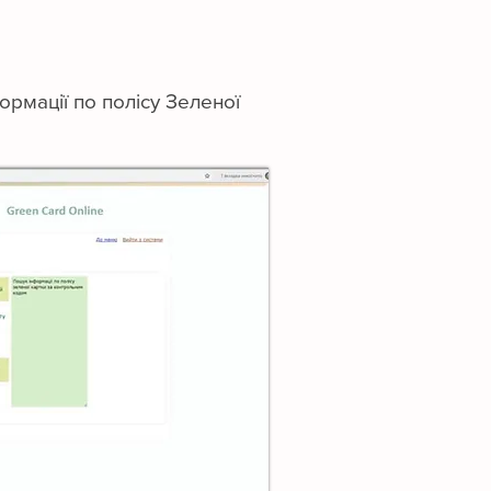
рмації по полісу Зеленої