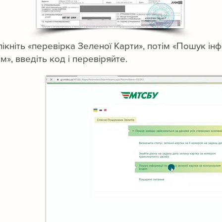
кніть «перевірка Зеленої Карти», потім «Пошук інфо
», введіть код і перевіряйте.