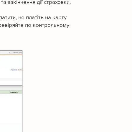
 закінчення дії страховки,
тити, не платіть на карту
перевіряйте по контрольному