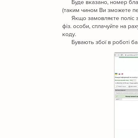
Буде вказано, номер бланка
(таким чином Ви зможете пер
Якщо замовляєте поліс з ін
фіз. особи, сплачуйте на ра
коду.
Бувають збої в роботі баз