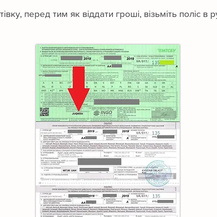
ку, перед тим як віддати гроші, візьміть поліс в р