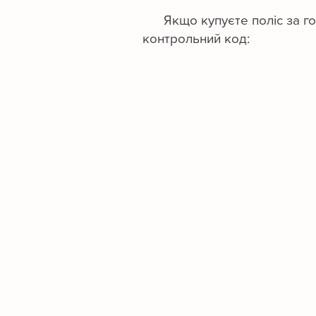
Якщо купуєте поліс за готів
контрольний код: