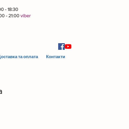
00 - 18:30
00 - 21:00
viber
оставка та оплата
Контакти
а