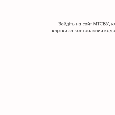
Зайдіть на сайт МТСБУ, клі
картки за контрольний кодом