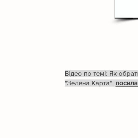
Відео по темі: Як обрат
"Зелена Карта",
посила