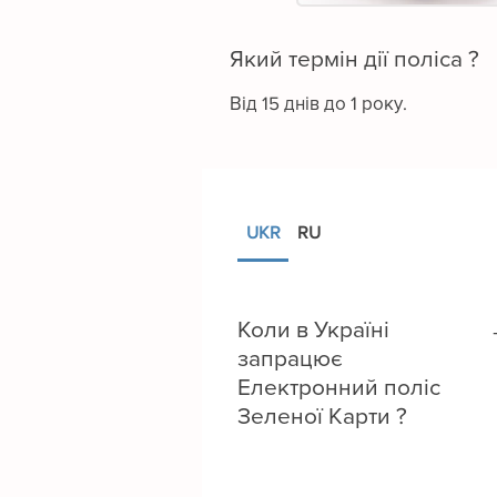
Який термін дії поліса ?
Від 15 днів до 1 року.
UKR
RU
Коли в Україні
запрацює
Електронний поліс
Зеленої Карти ?
Починаючи з березня 2022
року в Україні працює