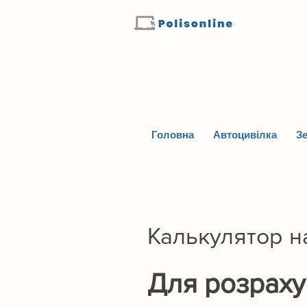
Головна
Автоцивілка
Зе
Калькулятор н
Для розрахун