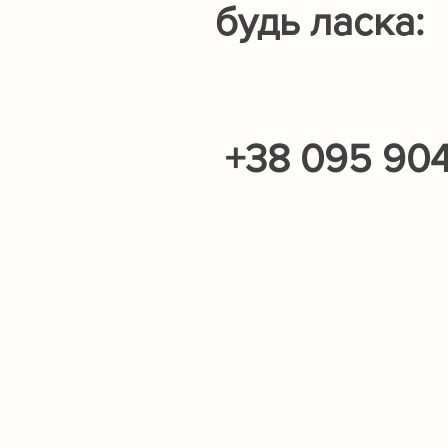
будь ласка:
+38 095 90