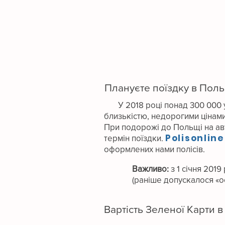
Плануєте поїздку в Поль
У 2018 році понад 300 000
близькістю, недорогими цінами
При подорожі до Польщі на ав
Polisonline
термін поїздки.
оформлених нами полісів.
Важливо:
з 1 січня 201
(раніше допускалося «о
Вартість Зеленої Карти 