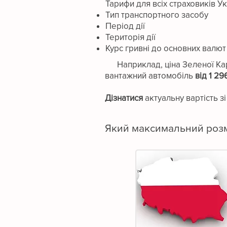
Тарифи для всіх страховиків У
Тип транспортного засобу
Період дії
Територія дії
Курс гривні до основних валю
Наприклад, ціна Зеленої Кар
вантажний автомобіль
від 1 29
Дізнатися
актуальну вартість з
Який максимальний розмі