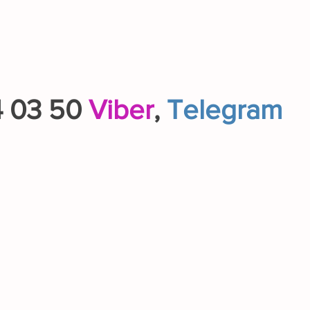
4 03 50
Viber
,
Telegram