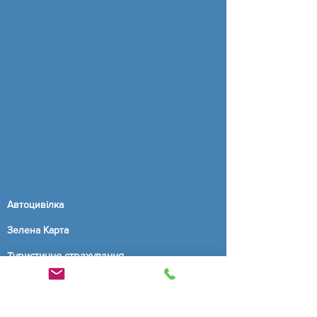
Автоцивілка
Зелена Карта
Туристичне страхування